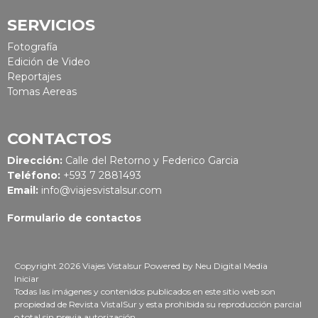
SERVICIOS
Fotografía
Edición de Video
Reportajes
Tomas Aereas
CONTACTOS
Dirección:
Calle del Retorno y Federico Garcia
Teléfono:
+593 7 2881493
Email:
info@viajesvistalsur.com
Formulario de contactos
Copyright 2026 Viajes Vistalsur
Powered by
Neu Digital Media
Iniciar
Todas las imágenes y contenidos publicados en este sitio web son
propiedad de Revista VistalSur y esta prohibida su reproducción parcial
o total sin previa autorización