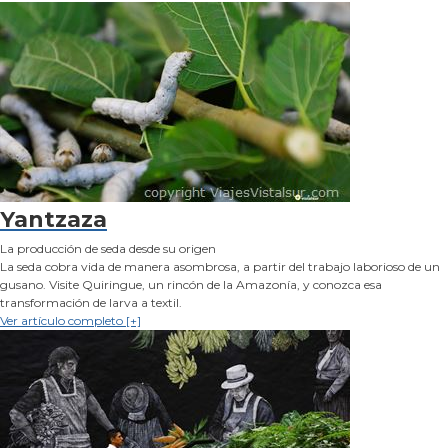
Yantzaza
La producción de seda desde su origen
La seda cobra vida de manera asombrosa, a partir del trabajo laborioso de un
gusano. Visite Quiringue, un rincón de la Amazonía, y conozca esa
transformación de larva a textil.
Ver artículo completo [+]