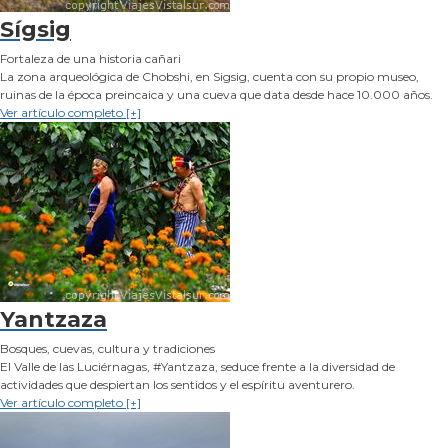
Sígsig
Fortaleza de una historia cañari
La zona arqueológica de Chobshi, en Sigsig, cuenta con su propio museo,
ruinas de la época preincaica y una cueva que data desde hace 10.000 años.
Ver artículo completo [+]
Yantzaza
Bosques, cuevas, cultura y tradiciones
El Valle de las Luciérnagas, #Yantzaza, seduce frente a la diversidad de
actividades que despiertan los sentidos y el espíritu aventurero.
Ver artículo completo [+]