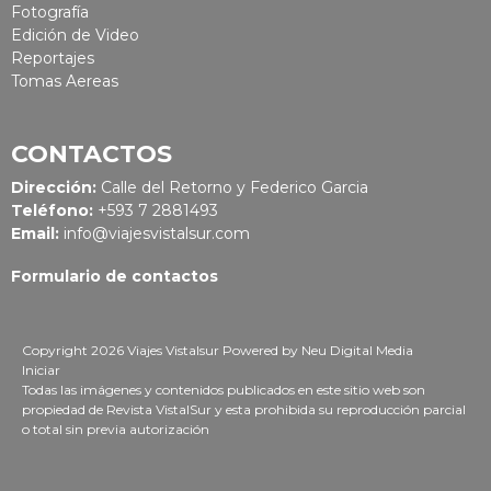
Fotografía
Edición de Video
Reportajes
Tomas Aereas
CONTACTOS
Dirección:
Calle del Retorno y Federico Garcia
Teléfono:
+593 7 2881493
Email:
info@viajesvistalsur.com
Formulario de contactos
Copyright 2026 Viajes Vistalsur
Powered by
Neu Digital Media
Iniciar
Todas las imágenes y contenidos publicados en este sitio web son
propiedad de Revista VistalSur y esta prohibida su reproducción parcial
o total sin previa autorización