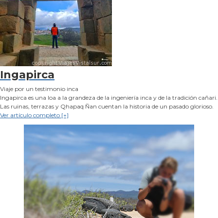
Ingapirca
Viaje por un testimonio inca
Ingapirca es una loa a la grandeza de la ingeniería inca y de la tradición cañari.
Las ruinas, terrazas y Qhapaq Ñan cuentan la historia de un pasado glorioso.
Ver artículo completo [+]