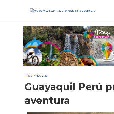
Inicio
>
Noticias
Guayaquil
Perú p
aventura