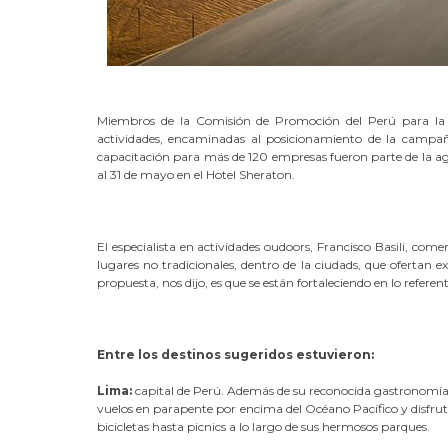
Miembros de la Comisión de Promoción del Perú para la
actividades, encaminadas al posicionamiento de la campañ
capacitación para más de 120 empresas fueron parte de la ag
al 31 de mayo en el Hotel Sheraton.
El especialista en actividades oudoors, Francisco Basili, comen
lugares no tradicionales, dentro de la ciudads, que ofertan 
propuesta, nos dijo, es que se están fortaleciendo en lo referent
Entre los destinos sugeridos estuvieron:
Lima:
capital de Perú. Además de su reconocida gastronomía, ofr
vuelos en parapente por encima del Océano Pacífico y disfrut
bicicletas hasta picnics a lo largo de sus hermosos parques.