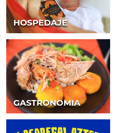
e
e
9
n
a
s
n