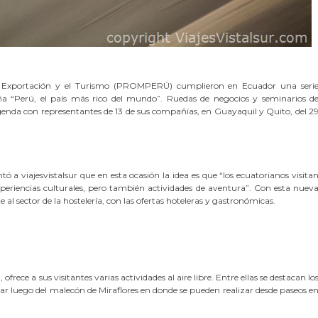
 Exportación y el Turismo (PROMPERÚ) cumplieron en Ecuador una seri
a “Perú, el país más rico del mundo”. Ruedas de negocios y seminarios d
enda con representantes de 13 de sus compañías, en Guayaquil y Quito, del 2
tó a viajesvistalsur que en esta ocasión la idea es que “los ecuatorianos visita
experiencias culturales, pero también actividades de aventura”. Con esta nuev
e al sector de la hostelería, con las ofertas hoteleras y gastronómicas.
ece a sus visitantes varias actividades al aire libre. Entre ellas se destacan lo
ar luego del malecón de Miraflores en donde se pueden realizar desde paseos e