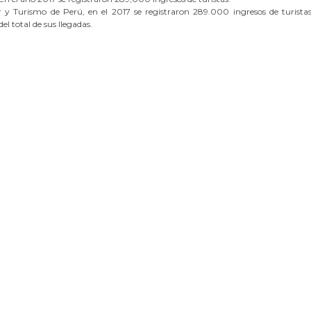
or y Turismo de Perú, en el 2017 se registraron 289.000 ingresos de turista
del total de sus llegadas.