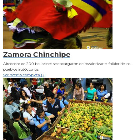
Zamora Chinchipe
Alrededor de 200 bailarines se encargaron de revalorizar el folklor de los
pueblos autóctonos.
Ver noticia completa [+]