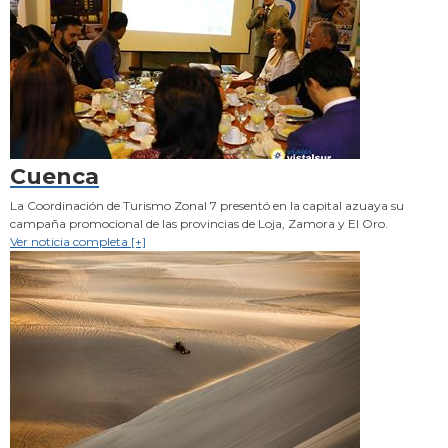
Cuenca
La Coordinación de Turismo Zonal 7 presentó en la capital azuaya su
campaña promocional de las provincias de Loja, Zamora y El Oro.
Ver noticia completa [+]