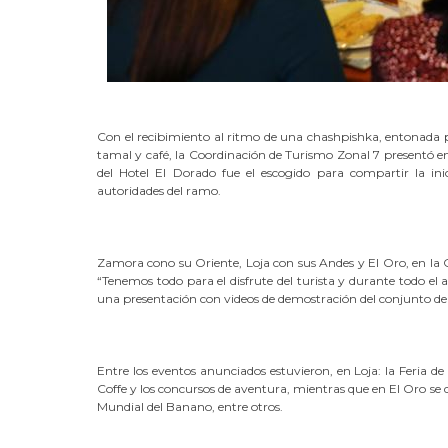
Con el recibimiento al ritmo de una chashpishka, entonada p
tamal y café, la Coordinación de Turismo Zonal 7 presentó 
del Hotel El Dorado fue el escogido para compartir la ini
autoridades del ramo.
Zamora cono su Oriente, Loja con sus Andes y El Oro, en la C
“Tenemos todo para el disfrute del turista y durante todo e
una presentación con videos de demostración del conjunto de 
Entre los eventos anunciados estuvieron, en Loja: la Feria d
Coffe y los concursos de aventura, mientras que en El Oro se
Mundial del Banano, entre otros.