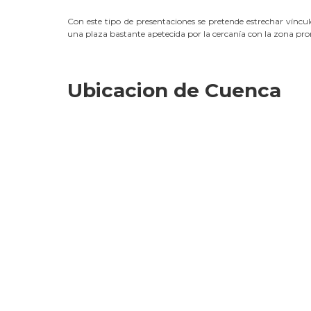
Con este tipo de presentaciones se pretende estrechar víncu
una plaza bastante apetecida por la cercanía con la zona p
Ubicacion de Cuenca