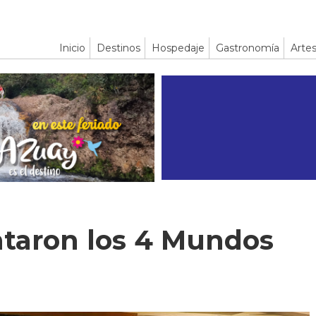
Inicio
Destinos
Hospedaje
Gastronomía
Artes
ntaron los 4 Mundos