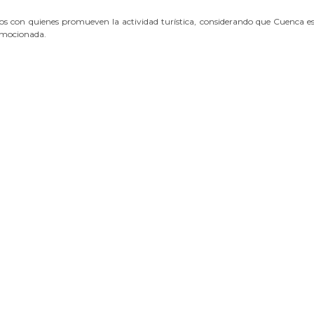
los con quienes promueven la actividad turística, considerando que Cuenca e
romocionada.