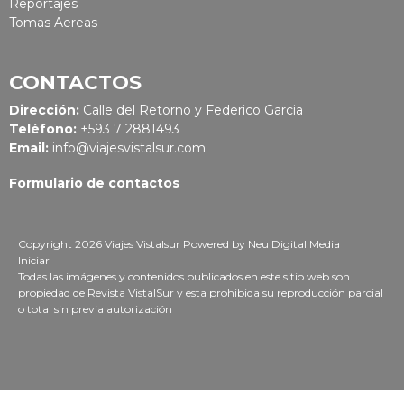
Reportajes
Tomas Aereas
CONTACTOS
Dirección:
Calle del Retorno y Federico Garcia
Teléfono:
+593 7 2881493
Email:
info@viajesvistalsur.com
Formulario de contactos
Copyright 2026 Viajes Vistalsur
Powered by
Neu Digital Media
Iniciar
Todas las imágenes y contenidos publicados en este sitio web son
propiedad de Revista VistalSur y esta prohibida su reproducción parcial
o total sin previa autorización