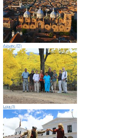
Azuay (17)
Loja (1)