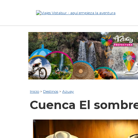
Inicio
>
Destinos
>
Azuay
Cuenca
El sombr