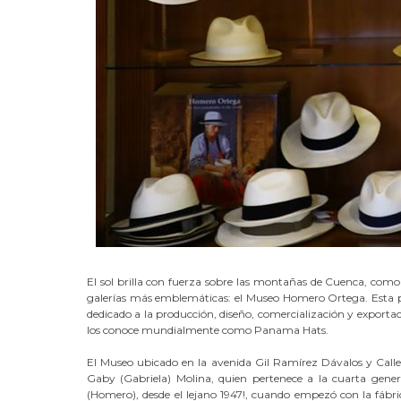
El sol brilla con fuerza sobre las montañas de Cuenca, como
galerías más emblemáticas: el Museo Homero Ortega. Esta p
dedicado a la producción, diseño, comercialización y exporta
los conoce mundialmente como Panama Hats.
El Museo ubicado en la avenida Gil Ramírez Dávalos y Calle Vi
Gaby (Gabriela) Molina, quien pertenece a la cuarta gener
(Homero), desde el lejano 1947!, cuando empezó con la fábric