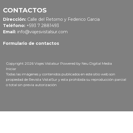
CONTACTOS
Dirección:
Calle del Retorno y Federico Garcia
Teléfono:
+593 7 2881493
Email:
info@viajesvistalsur.com
Formulario de contactos
Copyright 2026 Viajes Vistalsur
Powered by
Neu Digital Media
Iniciar
Todas las imágenes y contenidos publicados en este sitio web son
propiedad de Revista VistalSur y esta prohibida su reproducción parcial
o total sin previa autorización