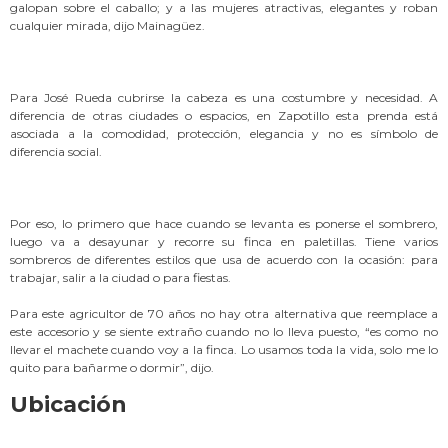
galopan sobre el caballo; y a las mujeres atractivas, elegantes y roban
cualquier mirada, dijo Mainagüez.
Para José Rueda cubrirse la cabeza es una costumbre y necesidad. A
diferencia de otras ciudades o espacios, en Zapotillo esta prenda está
asociada a la comodidad, protección, elegancia y no es símbolo de
diferencia social.
Por eso, lo primero que hace cuando se levanta es ponerse el sombrero,
luego va a desayunar y recorre su finca en paletillas. Tiene varios
sombreros de diferentes estilos que usa de acuerdo con la ocasión: para
trabajar, salir a la ciudad o para fiestas.
Para este agricultor de 70 años no hay otra alternativa que reemplace a
este accesorio y se siente extraño cuando no lo lleva puesto, “es como no
llevar el machete cuando voy a la finca. Lo usamos toda la vida, solo me lo
quito para bañarme o dormir”, dijo.
Ubicación