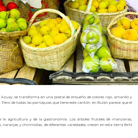
e Azuay, se transforma en una postal de ensueño de colores rojo, amarillo y
a. Pero de todas las parroquias que tiene este cantón, en Bulán parece que el
 la agricultura y de la gastronomía. Los árboles frutales de manzanas,
 naranjas y chirimollas, de diferentes variedades, crecen en esta tierra fértil