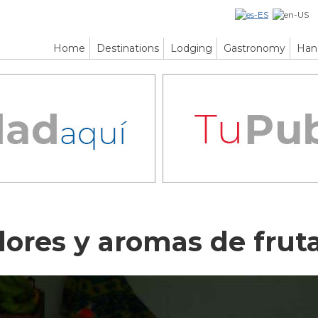
Home
Destinations
Lodging
Gastronomy
Han
lores y aromas de frut