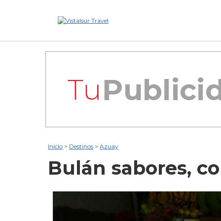
Inicio
>
Destinos
>
Azuay
Bulán
sabores, co