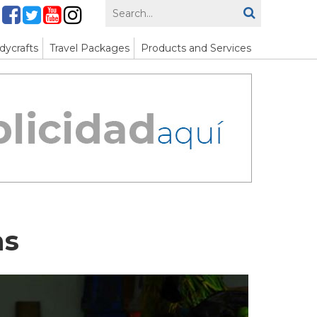
dycrafts
Travel Packages
Products and Services
as