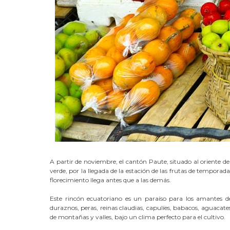
A partir de noviembre, el cantón Paute, situado al oriente d
verde, por la llegada de la estación de las frutas de temporad
florecimiento llega antes que a las demás.
Este rincón ecuatoriano es un paraíso para los amantes de
duraznos, peras, reinas claudias, capulíes, babacos, aguacates,
de montañas y valles, bajo un clima perfecto para el cultivo.