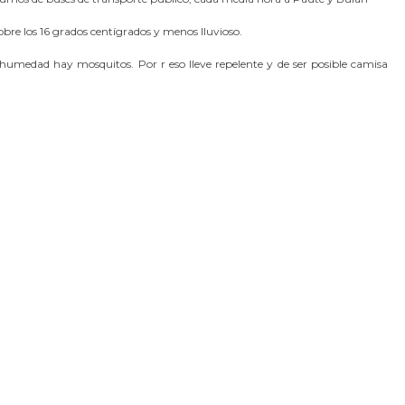
obre los 16 grados centígrados y menos lluvioso.
 humedad hay mosquitos. Por r eso lleve repelente y de ser posible camisa